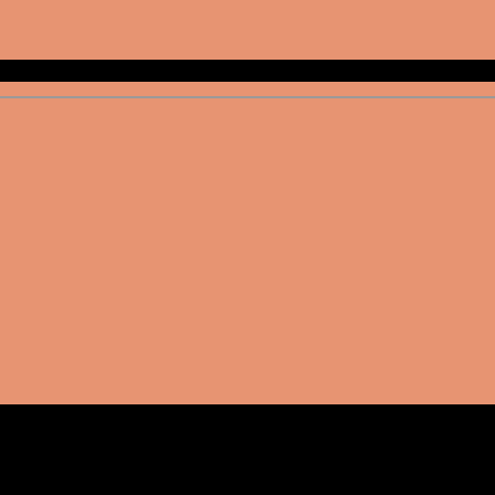
реальные деньги.