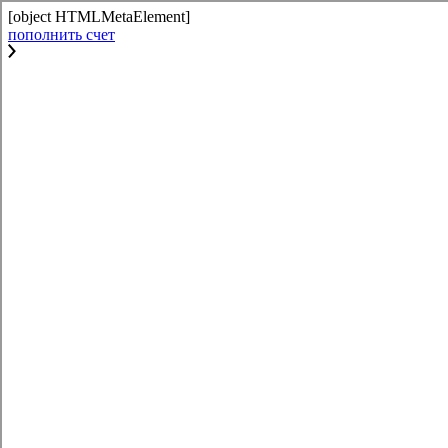
[object HTMLMetaElement]
пополнить счет