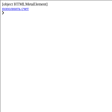
[object HTMLMetaElement]
пополнить счет