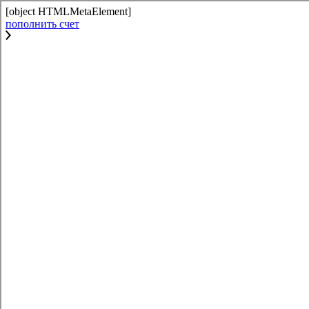
[object HTMLMetaElement]
пополнить счет