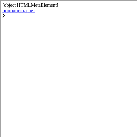
[object HTMLMetaElement]
пополнить счет