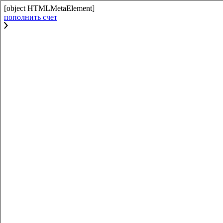
[object HTMLMetaElement]
пополнить счет