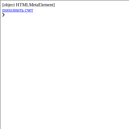
[object HTMLMetaElement]
пополнить счет