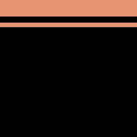
реальные деньги.