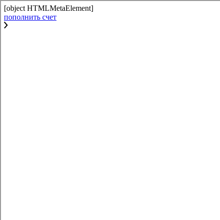
[object HTMLMetaElement]
пополнить счет