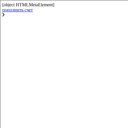
[object HTMLMetaElement]
пополнить счет