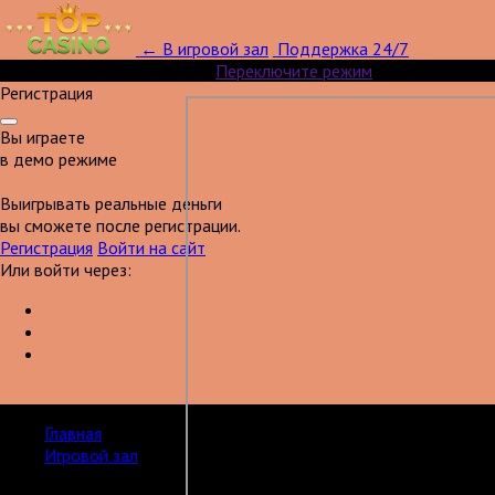
← В игровой зал
Поддержка 24/7
Вы играете в демо-режиме.
Переключите режим
и выигрывайте 
Регистрация
Вы играете
в демо режиме
Выигрывать реальные деньги
вы сможете после регистрации.
Регистрация
Войти на сайт
Или войти через:
Главная
Игровой зал
Plenty on Twenty