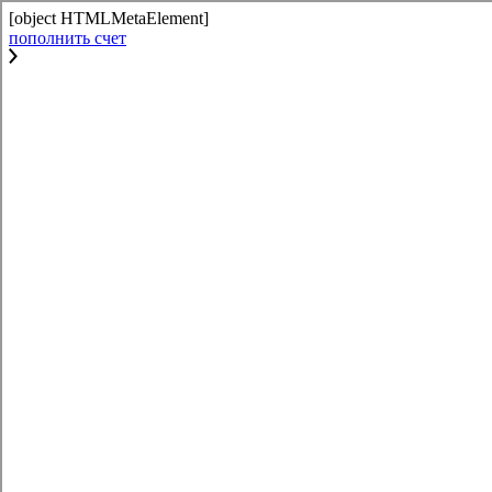
[object HTMLMetaElement]
пополнить счет