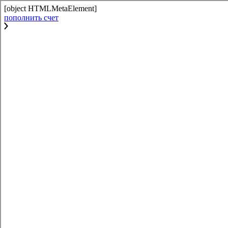
[object HTMLMetaElement]
пополнить счет