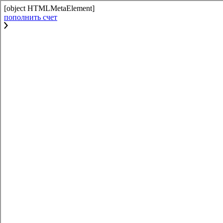
[object HTMLMetaElement]
пополнить счет