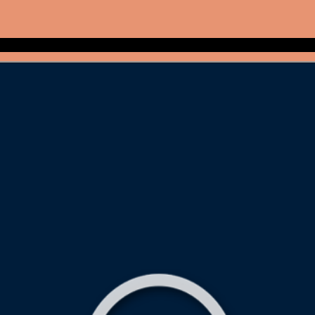
реальные деньги.