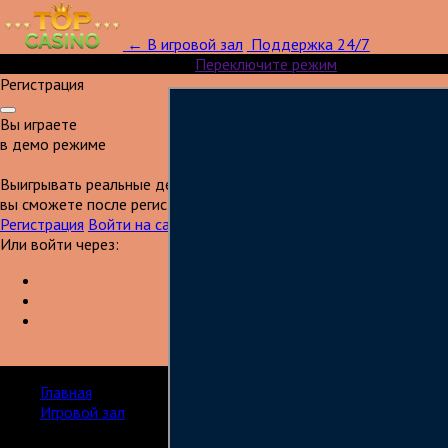
← В игровой зал
Поддержка 24/7
Вы играете в демо-режиме.
Переключите режим
и выигрывайте 
Регистрация
Вы играете
в демо режиме
Выигрывать реальные деньги
вы сможете после регистрации.
Регистрация
Войти на сайт
Или войти через:
Главная
Игровой зал
Wild Shark