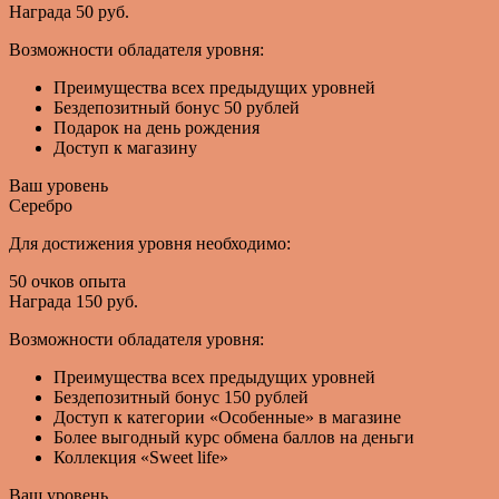
Награда 50 руб.
Возможности обладателя уровня:
Преимущества всех предыдущих уровней
Бездепозитный бонус 50 рублей
Подарок на день рождения
Доступ к магазину
Ваш уровень
Серебро
Для достижения уровня необходимо:
50 очков опыта
Награда 150 руб.
Возможности обладателя уровня:
Преимущества всех предыдущих уровней
Бездепозитный бонус 150 рублей
Доступ к категории «Особенные» в магазине
Более выгодный курс обмена баллов на деньги
Коллекция «Sweet life»
Ваш уровень