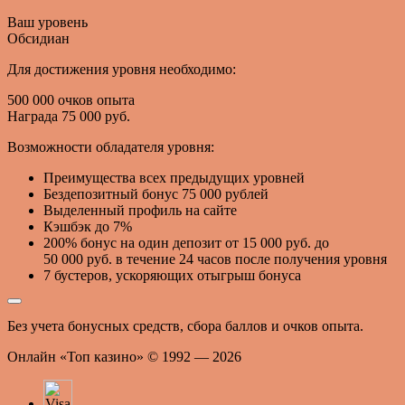
Ваш уровень
Обсидиан
Для достижения уровня необходимо:
500 000 очков опыта
Награда 75 000 руб.
Возможности обладателя уровня:
Преимущества всех предыдущих уровней
Бездепозитный бонус 75 000 рублей
Выделенный профиль на сайте
Кэшбэк до 7%
200% бонус на один депозит от 15 000 руб. до
50 000 руб. в течение 24 часов после получения уровня
7 бустеров, ускоряющих отыгрыш бонуса
Без учета бонусных средств, сбора баллов и очков опыта.
Онлайн «Топ казино» © 1992 — 2026