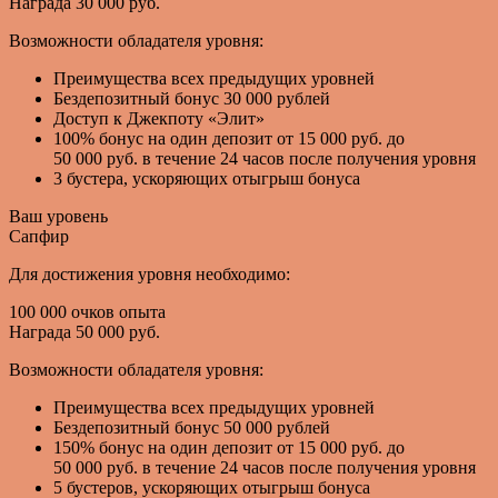
Награда 30 000 руб.
Возможности обладателя уровня:
Преимущества всех предыдущих уровней
Бездепозитный бонус 30 000 рублей
Доступ к Джекпоту «Элит»
100% бонус на один депозит от 15 000 руб. до
50 000 руб. в течение 24 часов после получения уровня
3 бустера, ускоряющих отыгрыш бонуса
Ваш уровень
Сапфир
Для достижения уровня необходимо:
100 000 очков опыта
Награда 50 000 руб.
Возможности обладателя уровня:
Преимущества всех предыдущих уровней
Бездепозитный бонус 50 000 рублей
150% бонус на один депозит от 15 000 руб. до
50 000 руб. в течение 24 часов после получения уровня
5 бустеров, ускоряющих отыгрыш бонуса