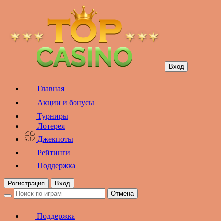
Вход
Главная
Акции и бонусы
Турниры
Лотерея
Джекпоты
Рейтинги
Поддержка
Регистрация
Вход
Отмена
Поддержка