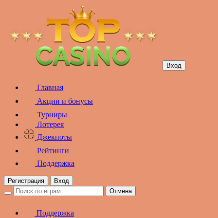
Вход
Главная
Акции и бонусы
Турниры
Лотерея
Джекпоты
Рейтинги
Поддержка
Регистрация
Вход
Отмена
Поддержка