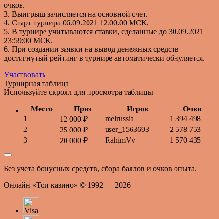
очков.
3. Выигрыш зачисляется на основной счет.
4. Старт турнира 06.09.2021 12:00:00 МСК.
5. В турнире учитываются ставки, сделанные до 30.09.2021
23:59:00 МСК.
6. При создании заявки на вывод денежных средств
достигнутый рейтинг в турнире автоматически обнуляется.
Участвовать
Турнирная таблица
Используйте скролл для просмотра таблицы
Место
Приз
Игрок
Очки
1
melrussia
1 394 498
12 000 ₽
2
user_1563693
2 578 753
25 000 ₽
3
RahimVv
1 570 435
20 000 ₽
Без учета бонусных средств, сбора баллов и очков опыта.
Онлайн «Топ казино» © 1992 — 2026