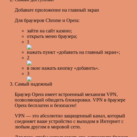
Добавьте приложение на главный экран
Для браузеров Chrome и Opera:
зайти на сайт казино;
открыть меню браузера;
1
нажать пункт «добавить на главный экран»;
2
в окне нажать кнопку «добавить».
3
Самый надежный
Браузер Opera имеет встроенный механизм VPN,
позволяющий обходить блокировки. VPN в браузере
Opera бесплатен и безопасен!
VPN — это абсолютно защищенный канал, который
соединяет ваше устройство с выходом в Интернет с
любым другим в мировой сети.